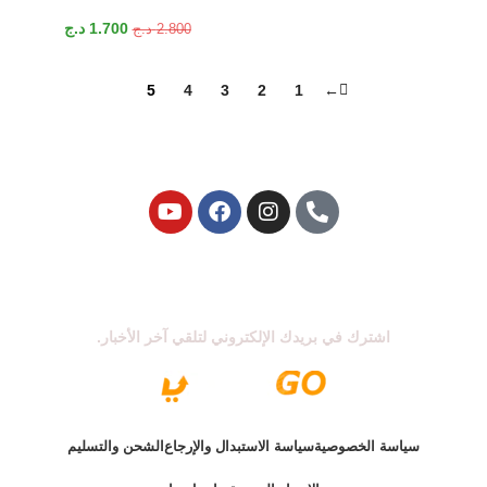
1.700
د.ج
2.800
د.ج
5
4
3
2
1
←
اشترك في نشرتنا الإخبارية
اشترك في بريدك الإلكتروني لتلقي آخر الأخبار.
سياسة الخصوصية
سياسة الاستبدال والإرجاع
الشحن والتسليم