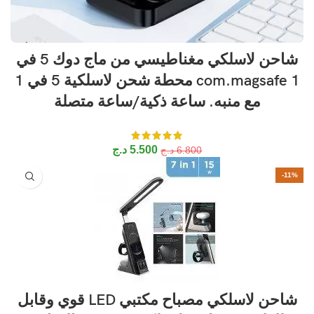
شاحن لاسلكي مغناطيسي من ماج دوك 5 في
1 com.magsafe محطة شحن لاسلكية 5 في 1
مع منبه. ساعة ذكية/ساعة متصلة
5.500
د.ج
6.800
د.ج
-11%
شاحن لاسلكي مصباح مكتبي LED قوي وقابل