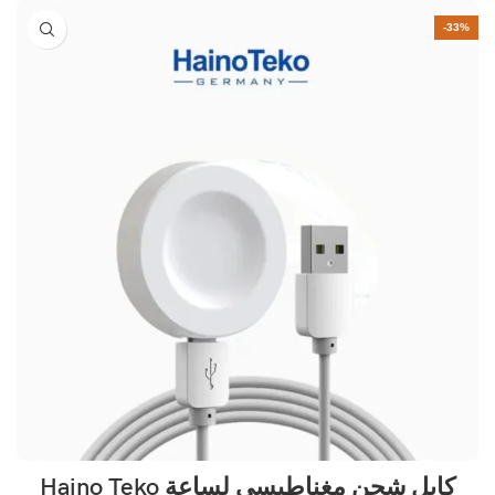
-33%
كابل شحن مغناطيسي لساعة Haino Teko