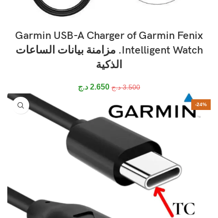
Garmin USB-A Charger of Garmin Fenix
Intelligent Watch. مزامنة بيانات الساعات
الذكية
2.650
د.ج
3.500
د.ج
-24%