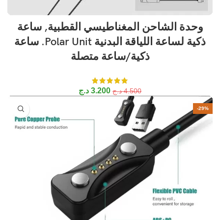
وحدة الشاحن المغناطيسي القطبية, ساعة
ذكية لساعة اللياقة البدنية Polar Unit. ساعة
ذكية/ساعة متصلة
3.200
د.ج
4.500
د.ج
-29%