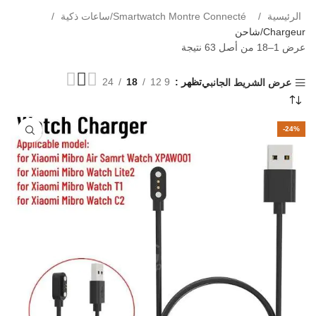
الرئيسية
Smartwatch Montre Connecté/ساعات ذكية
Chargeur/شاحن
عرض 1–18 من أصل 63 نتيجة
تظهر
9 12
18
24
عرض الشريط الجانبي
-24%