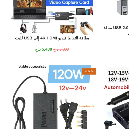
تبديل تبديل المشاركة التلقائية عبر USB 2.0 4 منافذ
بطاقة التقاط فيديو 4K HDMI إلى USB للبث
إضافة إلى السلة
5.400
د.ج
6.000
د.ج
-16%