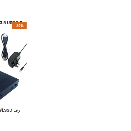
-29%
رف SSD,الأقراص الصلبة 2.5 , 3.5 USB 2.0
إضافة إلى السلة