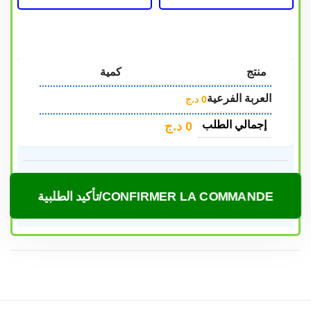
منتج
كمية
العربة الفرعية
0
د.ج
إجمالي الطلب
0
د.ج
CONFIRMER LA COMMANDE/تأكيد الطلبية