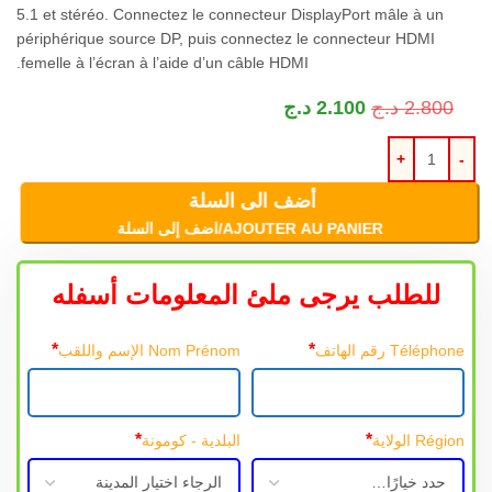
5.1
et stéréo
.
Connectez le connecteur DisplayPort mâle à un
périphérique source DP
,
puis connectez le connecteur HDMI
.
femelle à l’écran à l’aide d’un câble HDMI
2.800
د.ج
2.100
د.ج
أضف الى السلة
AJOUTER AU PANIER/اضف إلى السلة
للطلب يرجى ملئ المعلومات أسفله
*
*
Téléphone رقم الهاتف
Nom Prénom الإسم واللقب
*
*
Région الولاية
البلدية - كومونة