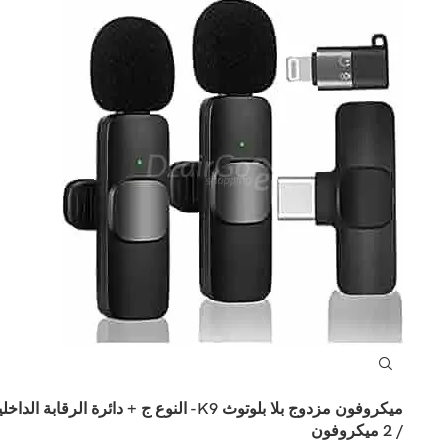
ميكروفون مزدوج بلا بلوتوث K9- النوع ج + دائرة الرقابة الداخ
/ 2 ميكروفون