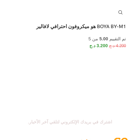
BOYA BY-M1 هو ميكروفون احترافي لافالير
تم التقييم
5.00
من 5
3.200
د.ج
4.200
د.ج
اشترك في نشرتنا الإخبارية
اشترك في بريدك الإلكتروني لتلقي آخر الأخبار.