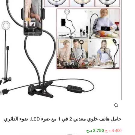
حامل هاتف خلوي معدني 2 في 1 مع ضوء LED, ضوء الدائري
2.750
د.ج
4.400
د.ج