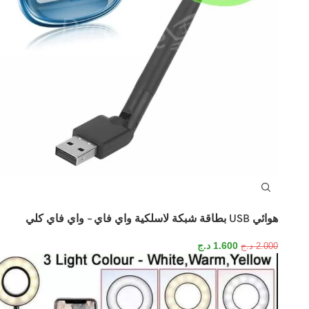
هوائي USB بطاقة شبكة لاسلكية واي فاي – واي فاي كلي
1.600
د.ج
2.000
د.ج