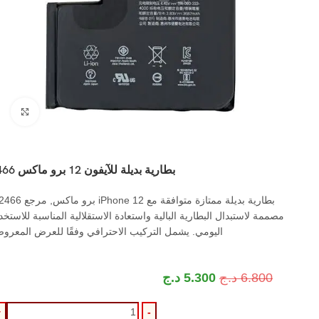
اضغ
بطارية بديلة للآيفون 12 برو ماكس A2466
مصممة لاستبدال البطارية البالية واستعادة الاستقلالية المناسبة للاستخد
اليومي. يشمل التركيب الاحترافي وفقًا للعرض المعرو
6.800
د.ج
5.300
د.ج