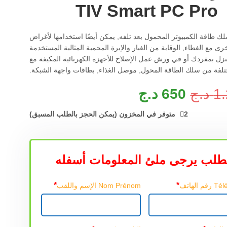
TIV Smart PC Pro
ك طاقة الكمبيوتر المحمول بعد تلفه, يمكن أيضًا استخدامها لأغراض
الأخرى مع الغطاء, الوقاية من الغبار والإبرة المحمية المثالية المستخدمة
زل بمفردك أو في ورش عمل الإصلاح للأجهزة الكهربائية المكيفة مع
تلفة من سلك الطاقة المحول, موصل الغذاء, بطاقات واجهة الشبكة.
1
د.ج
650
د.ج
2 متوفر في المخزون (يمكن الحجز بالطلب المسبق)
طلب يرجى ملئ المعلومات أسفله
*
*
 الهاتف
Nom Prénom الإسم واللقب