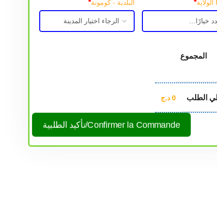
*
*
البلدية - كومونة
المجموع
لي الطلب
0
د.ج
Confirmer la Commande/تأكيد الطلبية