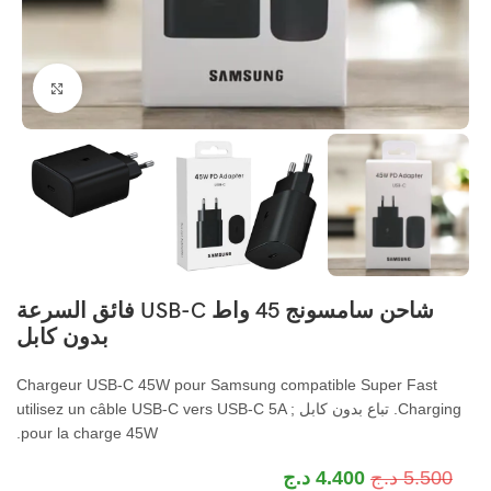
اضغط ل
شاحن سامسونج 45 واط USB-C فائق السرعة
بدون كابل
Chargeur USB-C 45W pour Samsung compatible Super Fast
Charging
. تباع بدون كابل ;
utilisez un câble USB-C vers USB-C 5A
.
pour la charge 45W
5.500
د.ج
4.400
د.ج