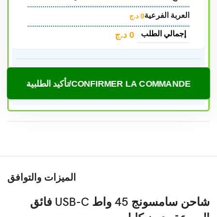
العربة الفرعية
0
د.ج
إجمالي الطلب
0
د.ج
CONFIRMER LA COMMANDE/تأكيد الطلبية
الميزات والتوافق
شاحن سامسونج 45 واط USB-C فائق