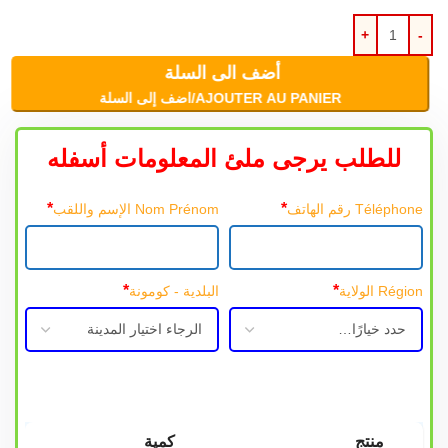
أضف الى السلة
AJOUTER AU PANIER/اضف إلى السلة
للطلب يرجى ملئ المعلومات أسفله
*
*
Téléphone رقم الهاتف
Nom Prénom الإسم واللقب
*
*
Région الولاية
البلدية - كومونة
منتج
كمية