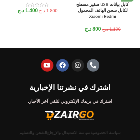
كابل بيانات USB صغير مسطح
لكابل شحن الهاتف المحمول
1.400
د.ج
1.800
د.ج
Xiaomi Redmi
800
د.ج
1.100
د.ج
اشترك في نشرتنا الإخبارية
اشترك في بريدك الإلكتروني لتلقي آخر الأخبار.
سياسة الخصوصية
سياسة الاستبدال والإرجاع
الشحن والتسليم