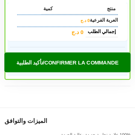
منتج
كمية
العربة الفرعية
0
د.ج
إجمالي الطلب
0
د.ج
CONFIRMER LA COMMANDE/تأكيد الطلبية
الميزات والتوافق
100% علامة تجارية جديدة وعالية الجودة.