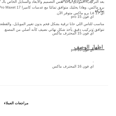
بعد التركيب، ا
برو ماكس، وهاذا يخليك متوافق تمامًا مع عدسات كاميرا 17 Maxet
ماركة
,
أي Le 17 برو ماكس متوفر الآن.
اي فون 15 pro
مناسب للناس اللي حابا ترقية بشكل فخم بدون تغيير الموبايل، والقطعة
,
تتوافق وتركيب دقيق يأخذ شكل نهائي نضيف كأنه أصلي من المصنع.
اي فون 15 المحترف ماكس
,
اي فون 16 pro
,
اي فون 16 المحترف ماكس
مراجعات العملاء