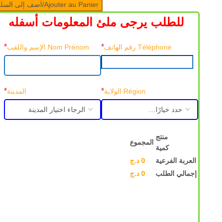
Ajouter au Panier/اضف إلى السلة
للطلب يرجى ملئ المعلومات أسفله
*
*
Téléphone رقم الهاتف
Nom Prénom الإسم واللقب
*
*
Région الولاية
المدينة
منتج
المجموع
كمية
العربة الفرعية
0
د.ج
إجمالي الطلب
0
د.ج