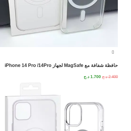
حافظة شفافة مع MagSafe لجهاز iPhone 14 Pro /14Pro
1.700
د.ج
2.400
د.ج