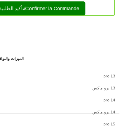
Confirmer la Commande/تأكيد الطلبية
الميزات والتوا
13 pro
13 برو ماكس
14 pro
14 برو ماكس
15 pro