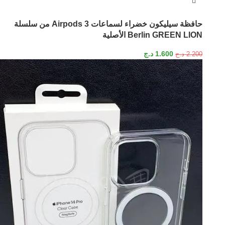
حافظة سيليكون خضراء لسماعات Airpods 3 من سلسلة
Berlin GREEN LION الأصلية
1.600
د.ج
2.200
د.ج