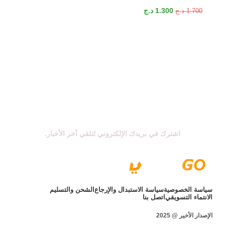
1.300
د.ج
1.700
د.ج
اشترك في نشرتنا الإخبارية
اشترك في بريدك الإلكتروني لتلقي آخر الأخبار.
سياسة الخصوصية
سياسة الاستبدال والإرجاع
الشحن والتسليم
الانتماء التسويقي
اتصل بنا
الإصدار الأخير @ 2025