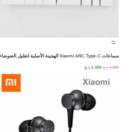
سماعات Xiaomi ANC Type-C الهجينة الأصلية لتقليل الضوضاء
1.400
د.ج
2.000
د.ج