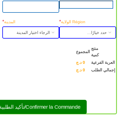
*
*
Région الولاية
المدينة
منتج
المجموع
كمية
العربة الفرعية
0
د.ج
إجمالي الطلب
0
د.ج
Confirmer la Commande/تأكيد الطلبية