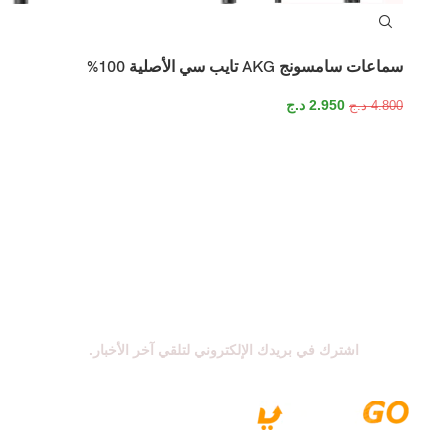
سماعات سامسونج AKG تايب سي الأصلية 100%
2.950
د.ج
4.800
د.ج
اشترك في نشرتنا الإخبارية
اشترك في بريدك الإلكتروني لتلقي آخر الأخبار.