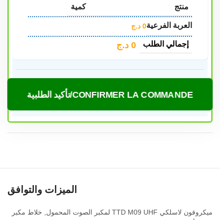
منتج
كمية
العربة الفرعية
0
د.ج
إجمالي الطلب
0
د.ج
CONFIRMER LA COMMANDE/تأكيد الطلبية
الميزات والتوافق
ميكروفون لاسلكي TTD M09 UHF لمكبر الصوت المحمول, خلاط مكبر