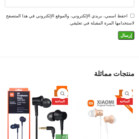
احفظ اسمي، بريدي الإلكتروني، والموقع الإلكتروني في هذا المتصفح
لاستخدامها المرة المقبلة في تعليقي.
منتجات مماثلة
%
-37%
-41%
الساخنة
الساخنة
ا