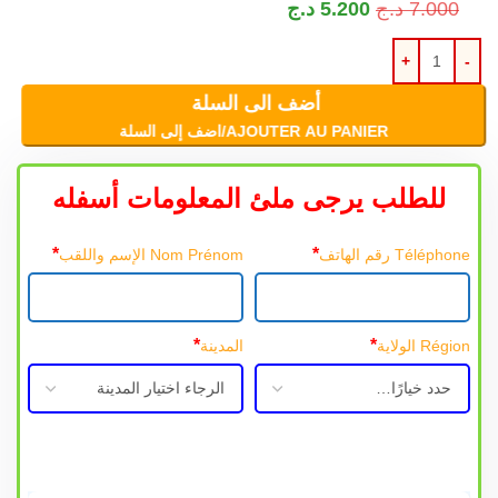
7.000
د.ج
5.200
د.ج
أضف الى السلة
AJOUTER AU PANIER/اضف إلى السلة
للطلب يرجى ملئ المعلومات أسفله
*
*
Téléphone رقم الهاتف
Nom Prénom الإسم واللقب
*
*
Région الولاية
المدينة