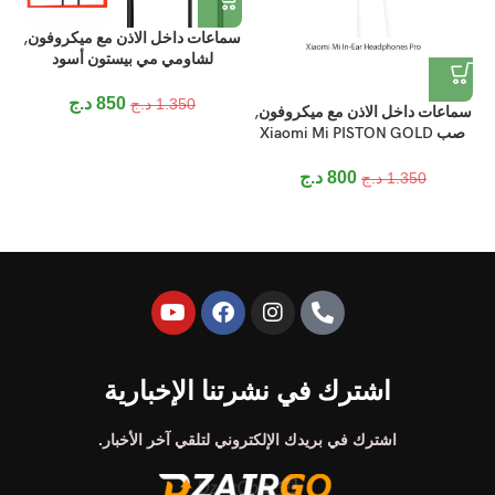
سماعات داخل الاذن مع ميكروفون,
سم
لشاومي مي بيستون أسود
850
د.ج
1.350
د.ج
سماعات داخل الاذن مع ميكروفون,
صب Xiaomi Mi PISTON GOLD
800
د.ج
1.350
د.ج
اشترك في نشرتنا الإخبارية
اشترك في بريدك الإلكتروني لتلقي آخر الأخبار.