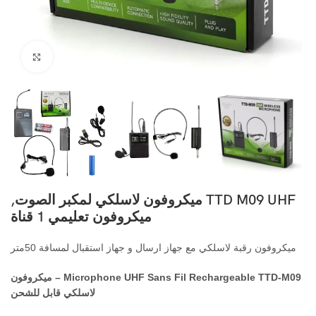
اضغط ل
TTD M09 UHF ميكروفون لاسلكي لمكبر الصوت,
ميكروفون تعليمي 1 قناة
ميكروفون رقبة لاسلكي مع جهاز ارسال و جهاز استقبال لمسافة 50متر
Microphone UHF Sans Fil Rechargeable TTD-M09 – ميكروفون
لاسلكي قابل للشحن