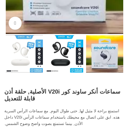
اضغط ل
سماعات أنكر ساوند كور V20i الأصلية, حلقة أذن
قابلة للتعديل
استمتع براحة لا مثيل لها, حتى طوال اليوم, مع سماعات الرأس السرية
هذه. ابق على اتصال مع محيطك باستخدام سماعات الرأس V20i داخل
الأذن, بينما تستمتع بصوت واضح وضوح الشمس.