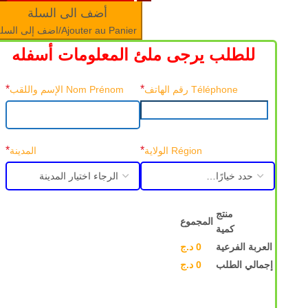
أضف الى السلة
Ajouter au Panier/اضف إلى السلة
للطلب يرجى ملئ المعلومات أسفله
*
*
Téléphone رقم الهاتف
Nom Prénom الإسم واللقب
*
*
Région الولاية
المدينة
منتج
المجموع
كمية
العربة الفرعية
0
د.ج
إجمالي الطلب
0
د.ج