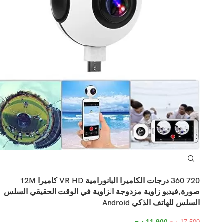
720 360 درجات الكاميرا البانورامية VR HD كاميرا 12M
صورة,فيديو زاوية مزدوجة الزاوية في الوقت الحقيقي السلس
السلس للهاتف الذكي Android
11.900
د.ج