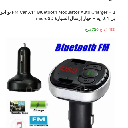
FM Car X11 Bluetooth Modulator Auto Charger + 2 يو
بي 2.1 ايه + جهاز إرسال السيارة microSD
750
د.ج
1.100
د.ج