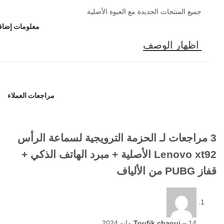
جميع المنتجات الجديدة مع العبوة الأصلية
معلومات إضاف
مراجعات العملاء
3 مراجعات لـ
الحزمة الترويجية لسماعة الرأس
Lenovo xt92 الأصلية + مبرد الهاتف الذكي +
قفاز PUBG من الألياف
14 مايو 2024
–
Toufik chaoui