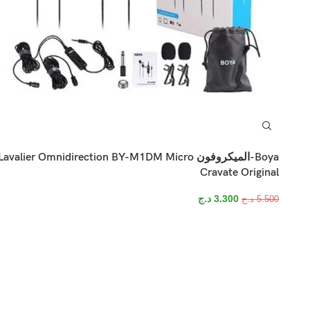
Boya-الميكروفون Lavalier Omnidirection BY-M1DM Micro
Cravate Original
3.300
د.ج
5.500
د.ج