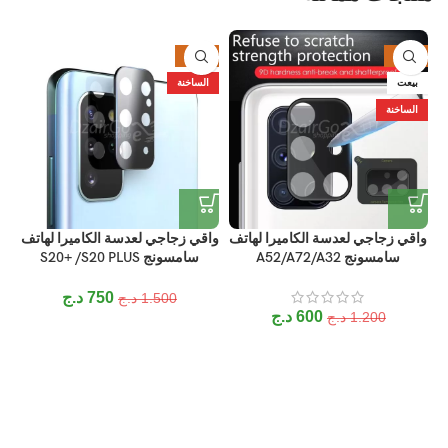
%
-50%
-50%
بيعت
الساخنة
ا
الساخنة
وا
واقي زجاجي لعدسة الكاميرا لهاتف
واقي زجاجي لعدسة الكاميرا لهاتف
سامسونج A52/A72/A32
سامسونج S20+ /S20 PLUS
750
د.ج
1.500
د.ج
600
د.ج
1.200
د.ج