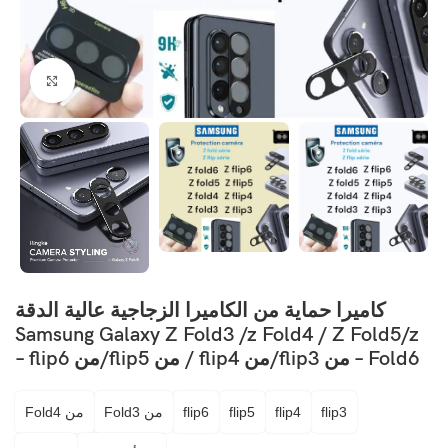
اضغط ل
كاميرا حماية من الكاميرا الزجاجية عالية الدقة
Samsung Galaxy Z Fold3 /z ​​Fold4 / Z Fold5/z
Fold6 – من flip3/من flip4 / من flip5/من flip6 –
flip3
flip4
flip5
flip6
من Fold3
من Fold4