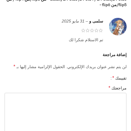
flip5/من flip6 –
سلمى و
–
31 مايو 2025
تم الاستلام شكرا لك
إضافة مراجعة
*
لن يتم نشر عنوان بريدك الإلكتروني.
الحقول الإلزامية مشار إليها بـ
*
تقييمك
*
مراجعتك