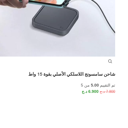
شاحن سامسونج اللاسلكي الأصلي بقوة 15 واط
تم التقييم
5.00
من 5
6.900
د.ج
7.800
د.ج