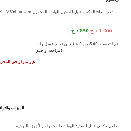
دعم سطح المكتب قابل للتعديل للهاتف المحمول MX – VS09 moxom
1.000
د.ج
850
د.ج
تم التقييم بـ
5.00
من 5 بناءً على تقييم عميل واحد
(مراجعة واحدة)
غير متوفر في المخز
الميزات والتوا
حامل مكتبي قابل للتمديد للهواتف المحمولة والأجهزة اللوحية.