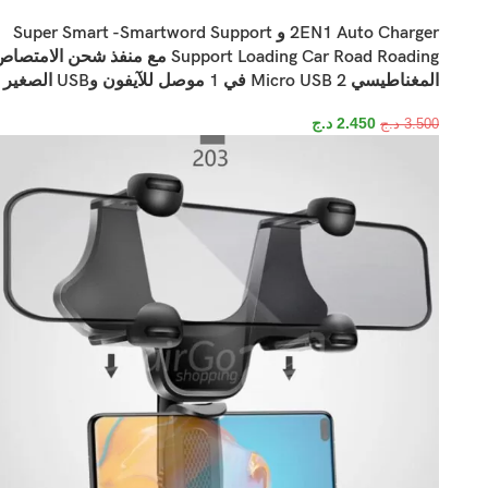
2EN1 Auto Charger و Super Smart -Smartword Support
Support Loading Car Road Roading مع منفذ شحن الامتص
المغناطيسي Micro USB 2 في 1 موصل للآيفون وUSB الصغير
2.450
د.ج
3.500
د.ج