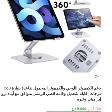
دعم الكمبيوتر اللوحي والكمبيوتر المحمول بقاعدة دوارة 360
درجات, قابلة للتعديل وقابلة للطي للرسم, متوافق مع آيباد برو
إير ميني وغيره
5.600
د.ج
7.000
د.ج