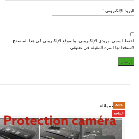
*
البريد الإلكتروني
احفظ اسمي، بريدي الإلكتروني، والموقع الإلكتروني في هذا المتصفح
لاستخدامها المرة المقبلة في تعليقي.
منتجات مماثلة
-29%
-39%
-34%
-34%
-43%
-53%
بيعت
الساخنة