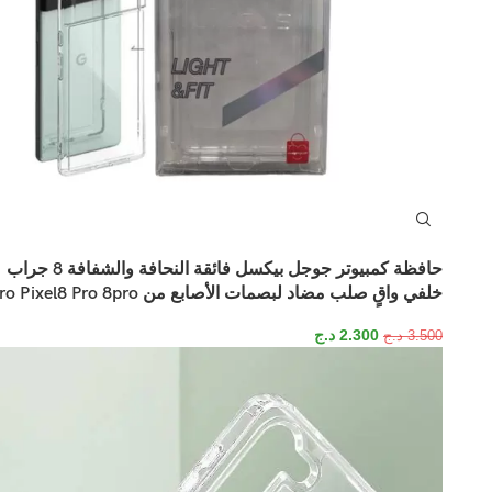
حافظة كمبيوتر جوجل بيكسل فائقة النحافة والشفافة 8 جراب
خلفي واقٍ صلب مضاد لبصمات الأصابع من Pro Pixel8 Pro 8pro
2.300
د.ج
3.500
د.ج