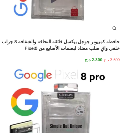
حافظة كمبيوتر جوجل بيكسل فائقة النحافة والشفافة 8 جراب
خلفي واقٍ صلب مضاد لبصمات الأصابع من Pixel8
2.300
د.ج
3.500
د.ج