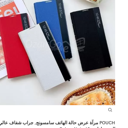
POUCH مرآة عرض حالة الهاتف سامسونج, جراب شفاف عالي