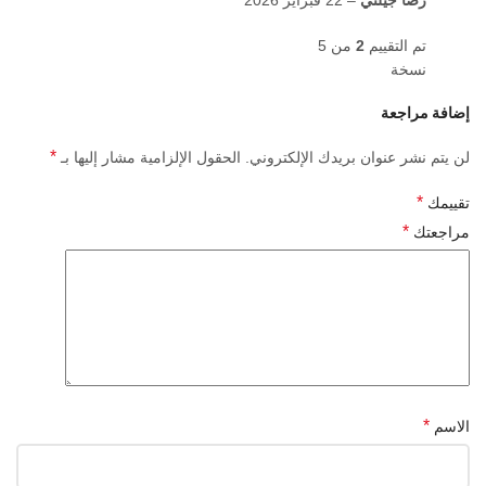
رضا جيلتي
–
22 فبراير 2026
تم التقييم
2
من 5
نسخة
إضافة مراجعة
*
لن يتم نشر عنوان بريدك الإلكتروني.
الحقول الإلزامية مشار إليها بـ
*
تقييمك
*
مراجعتك
*
الاسم