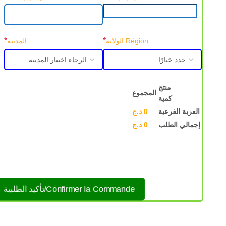
*
*
Région الولاية
المدينة
منتج
المجموع
كمية
العربة الفرعية
0
د.ج
إجمالي الطلب
0
د.ج
Confirmer la Commande/تأكيد الطلبية