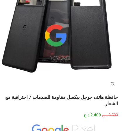
حافظة هاتف جوجل بيكسل مقاومة للصدمات 7 احترافية مع
الشعار
2.400
د.ج
3.500
د.ج