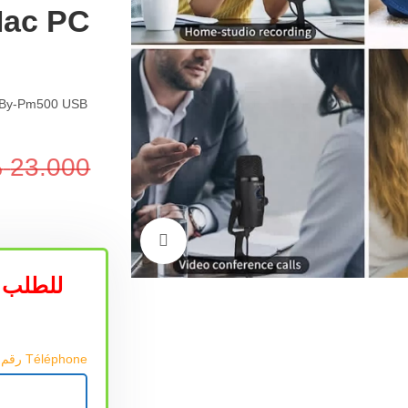
23.000
د
اضغط للتكبير
للطلب 
Téléphone رقم الهاتف