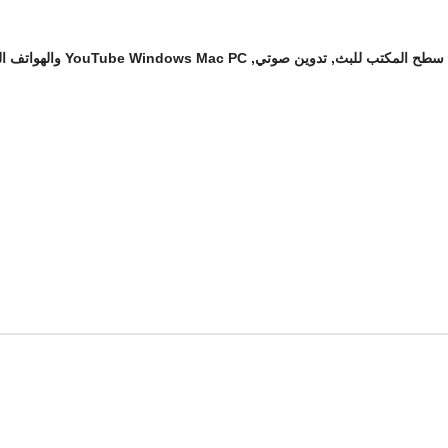
ي مستوى الصوت (0-27 ديسيبل)