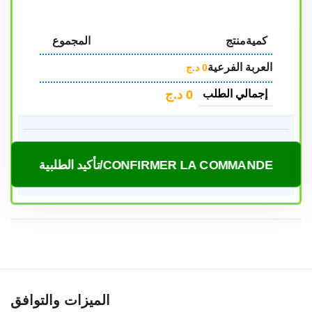
كمية
منتج
المجموع
العربة الفرعية
0
د.ج
0
د.ج
إجمالي الطلب
CONFIRMER LA COMMANDE/تأكيد الطلبية
الميزات والتوافق