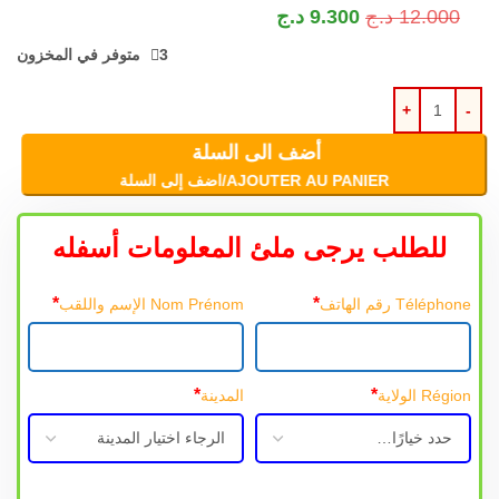
12.000
د.ج
9.300
د.ج
3 متوفر في المخزون
أضف الى السلة
AJOUTER AU PANIER/اضف إلى السلة
للطلب يرجى ملئ المعلومات أسفله
*
*
Téléphone رقم الهاتف
Nom Prénom الإسم واللقب
*
*
Région الولاية
المدينة