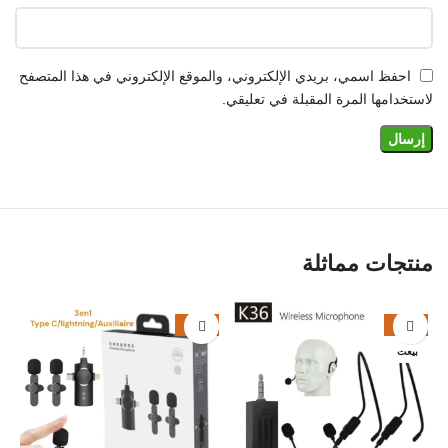
احفظ اسمي، بريدي الإلكتروني، والموقع الإلكتروني في هذا المتصفح
لاستخدامها المرة المقبلة في تعليقي.
منتجات مماثلة
%
-21%
-23%
بيعت