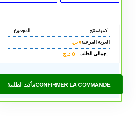
كمية
منتج
المجموع
العربة الفرعية
0
د.ج
0
د.ج
إجمالي الطلب
CONFIRMER LA COMMANDE/تأكيد الطلبية