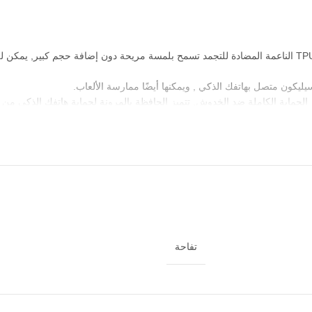
حماية فائقة : تصميم بلمسة من السيليكون واستجابة مادة TPU الناعمة المضادة للتجمد تسمح بلمسة مريحة دو
تفاحة