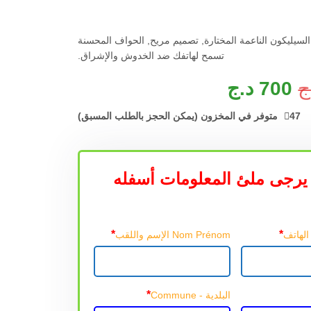
 السيليكون الناعمة المختارة, تصميم مريح, الحواف المحسنة
تسمح لهاتفك ضد الخدوش والإشراق.
ج
700
د.ج
47 متوفر في المخزون (يمكن الحجز بالطلب المسبق)
يرجى ملئ المعلومات أسفله
*
*
Nom Prénom الإسم واللقب
*
البلدية -
Commune