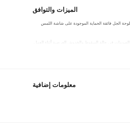
الميزات والتوافق
ن إضافة حجم كبير, يمكن للوحة الجل فائقة الحماية الموجودة على شاشة اللمس
معلومات إضافية