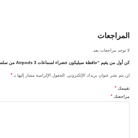
المراجعات
لا توجد مراجعات بعد.
كن أول من يقيم “حافظة سيليكون خضراء لسماعات Airpods 3 من سلسلة Berlin GREEN LION الأصلية”
*
لن يتم نشر عنوان بريدك الإلكتروني.
الحقول الإلزامية مشار إليها بـ
*
تقييمك
*
مراجعتك