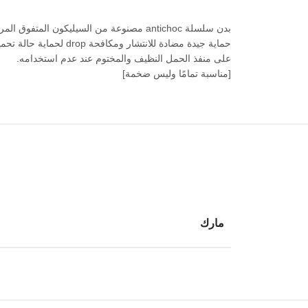
على منفذ الحمل النظيف والمختوم عند عدم استخدامه.
[مناسبة تمامًا وليس ضخمة]
مارك