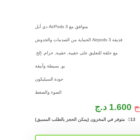
متوافق مع AirPods 3 دي أبل
قذيفة Airpods 3 الحماية من الصدمات والخدوش
مع حلقة للتعليق على حقيبة, حقيبة, حزام, إلخ.
بو, بسيطة وأنيقة
جودة السيليكون
الضوء والضغط
ج
1.600
د.ج
13 متوفر في المخزون (يمكن الحجز بالطلب المسبق)