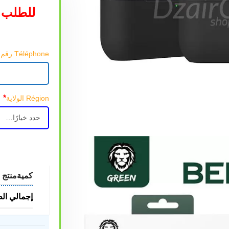
للطلب 
Téléphone رقم الهاتف
*
Région الولاية
كمية
منتج
إجمالي ال