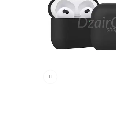
اضغط للتكبير