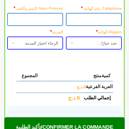
*
*
Téléphone رقم الهاتف
Nom Prénom الإسم واللقب
*
*
Région الولاية
المدينة
كمية
منتج
المجموع
العربة الفرعية
0
د.ج
0
د.ج
إجمالي الطلب
CONFIRMER LA COMMANDE/تأكيد الطلبية