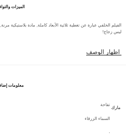
الميزات والتوا
الفيلم الخلفي عبارة عن تغطية ثلاثية الأبعاد كاملة, مادة بلاستيكية مرنة,
ليس زجاج!
معلومات إضاف
تفاحة
مارك
السماء الزرقاء
,