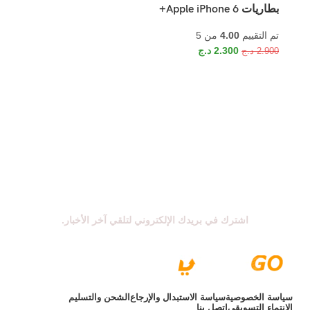
بطاريات Apple iPhone 6+
تم التقييم
4.00
من 5
2.300
د.ج
2.900
د.ج
اشترك في نشرتنا الإخبارية
اشترك في بريدك الإلكتروني لتلقي آخر الأخبار.
سياسة الخصوصية
سياسة الاستبدال والإرجاع
الشحن والتسليم
الانتماء التسويقي
اتصل بنا