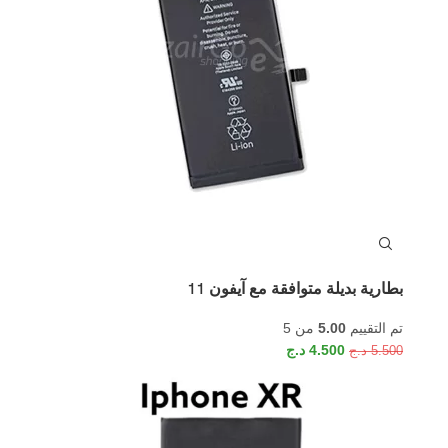
بطارية بديلة متوافقة مع آيفون 11
تم التقييم
5.00
من 5
4.500
د.ج
5.500
د.ج