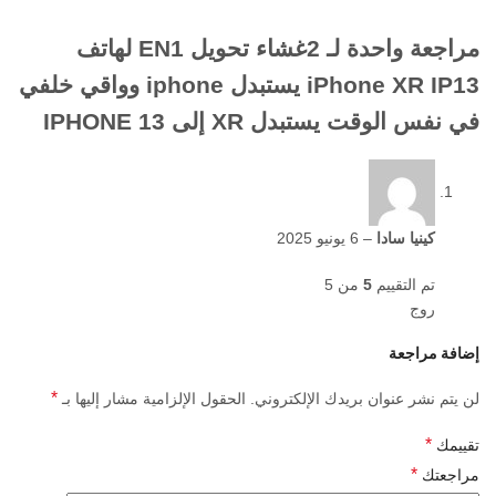
مراجعة واحدة لـ
2غشاء تحويل EN1 لهاتف
iPhone XR IP13 يستبدل iphone وواقي خلفي
في نفس الوقت يستبدل XR إلى IPHONE 13
كينيا سادا
–
6 يونيو 2025
تم التقييم
5
من 5
روج
إضافة مراجعة
*
لن يتم نشر عنوان بريدك الإلكتروني.
الحقول الإلزامية مشار إليها بـ
*
تقييمك
*
مراجعتك