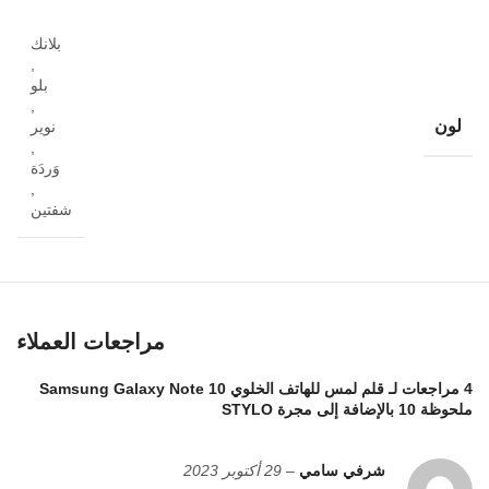
بلانك
,
بلو
,
لون
نوير
,
وَردَة
,
شفتين
مراجعات العملاء
4 مراجعات لـ
قلم لمس للهاتف الخلوي Samsung Galaxy Note 10
ملحوظة 10 بالإضافة إلى مجرة ​​STYLO
شرفي سامي
–
29 أكتوبر 2023