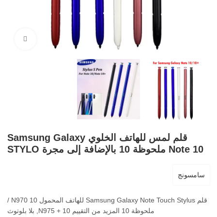
اضغط ل
قلم لمس للهاتف الخلوي Samsung Galaxy
Note 10 ملحوظة 10 بالإضافة إلى مجرة ​​STYLO
سامسونج
قلم Samsung Galaxy Note Touch Stylus للهاتف المحمول 10 N970 /
ملحوظة 10 المزيد من التقييم 10 + N975, بلا بلوتوث