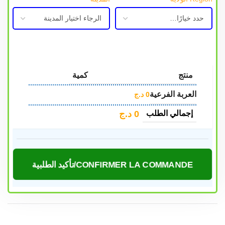
منتج
كمية
العربة الفرعية
0
د.ج
0
د.ج
إجمالي الطلب
CONFIRMER LA COMMANDE/تأكيد الطلبية