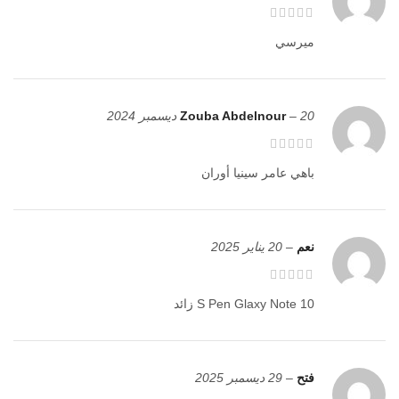
ميرسي
20 ديسمبر 2024
–
Zouba Abdelnour
باهي عامر سينيا أوران
نعم
–
20 يناير 2025
S Pen Glaxy Note 10 زائد
فتح
–
29 ديسمبر 2025