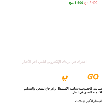
1.500
د.ج
2.400
د.ج
اشترك في نشرتنا الإخبارية
اشترك في بريدك الإلكتروني لتلقي آخر الأخبار.
سياسة الخصوصية
سياسة الاستبدال والإرجاع
الشحن والتسليم
الانتماء التسويقي
اتصل بنا
الإصدار الأخير @ 2025