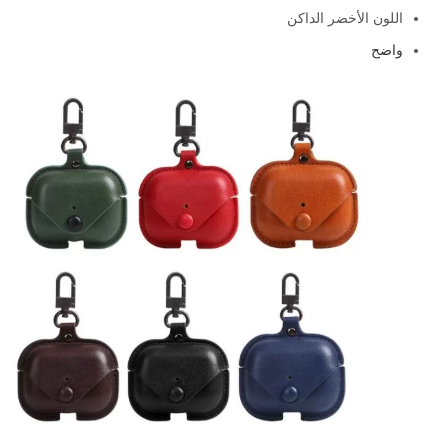
اللون الأخضر الداكن
واضح