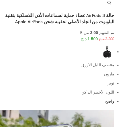
حالة AirPods 3 غطاء حماية لسماعات الأذن اللاسلكية بتقنية
البلوتوث من الجلد الأصلي لحقيبة شحن Apple AirPods
تم التقييم
3.00
من 5
1.500
د.ج
2.200
د.ج
منتصف الليل الأزرق
مارون
نوير
اللون الأخضر الداكن
واضح