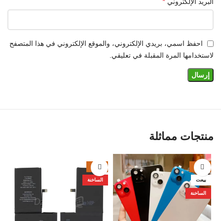
*
البريد الإلكتروني
احفظ اسمي، بريدي الإلكتروني، والموقع الإلكتروني في هذا المتصفح
لاستخدامها المرة المقبلة في تعليقي.
منتجات مماثلة
%
-26%
-38%
بيعت
الساخنة
ا
الساخنة