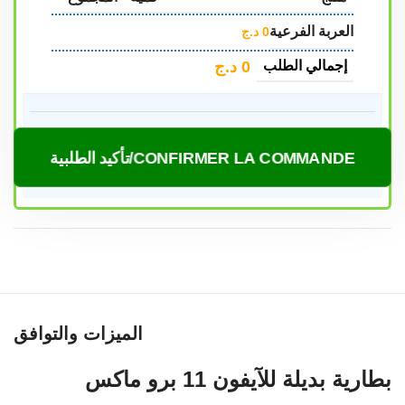
العربة الفرعية
0
د.ج
0
د.ج
إجمالي الطلب
CONFIRMER LA COMMANDE/تأكيد الطلبية
الميزات والتوافق
بطارية بديلة للآيفون 11 برو ماكس