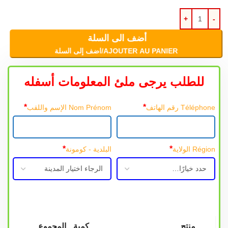
أضف الى السلة
AJOUTER AU PANIER/اضف إلى السلة
للطلب يرجى ملئ المعلومات أسفله
*
*
Téléphone رقم الهاتف
Nom Prénom الإسم واللقب
*
*
Région الولاية
البلدية - كومونة
منتج
كمية
المجموع