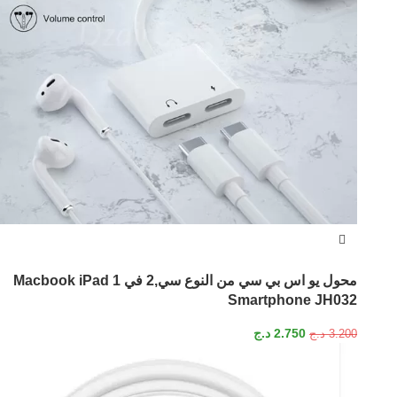
محول يو اس بي سي من النوع سي,2 في 1 Macbook iPad
Smartphone JH032
2.750
د.ج
3.200
د.ج