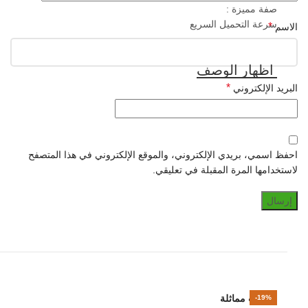
صفة مميزة :
سرعة التحميل السريع
*
الاسم
*
البريد الإلكتروني
احفظ اسمي، بريدي الإلكتروني، والموقع الإلكتروني في هذا المتصفح
لاستخدامها المرة المقبلة في تعليقي.
منتجات مماثلة
-10%
-31%
-19%
-14%
-25%
-19%