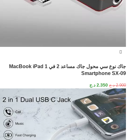
جاك نوع سي محول جاك مساعد 2 في 1 MacBook iPad
Smartphone SX-09
2.350
د.ج
2.900
د.ج