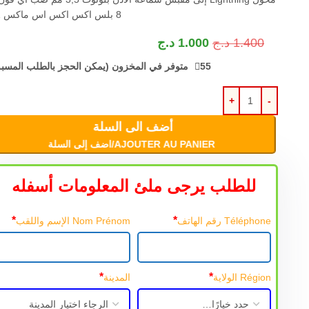
8 بلس اكس اكس اس ماكس 11
1.400
د.ج
1.000
د.ج
55 متوفر في المخزون (يمكن الحجز بالطلب المسبق)
أضف الى السلة
AJOUTER AU PANIER/اضف إلى السلة
للطلب يرجى ملئ المعلومات أسفله
*
*
Téléphone رقم الهاتف
Nom Prénom الإسم واللقب
*
*
Région الولاية
المدينة