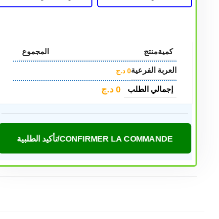
كمية
منتج
المجموع
العربة الفرعية
0
د.ج
0
د.ج
إجمالي الطلب
CONFIRMER LA COMMANDE/تأكيد الطلبية