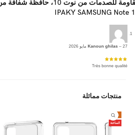
مقاومة للصدمات من نوت 10، حافظة شفافة 
IPAKY SAMSUNG Note 
27 مايو 2026
–
Kanoun ghilas
Très bonne qualité
منتجات مماثلة
-43%
الساخنة