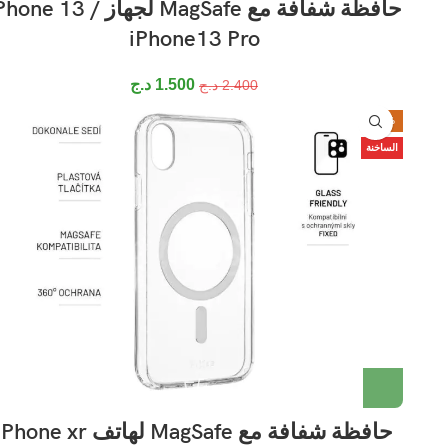
حافظة شفافة مع MagSafe لجهاز hone 13
iPhone13 Pro
1.500
د.ج
2.400
د.ج
-24%
الساخنة
حافظة شفافة مع MagSafe لهاتف hone xr