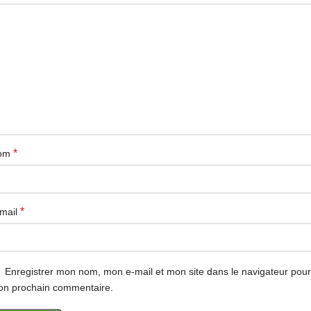
*
om
*
mail
Enregistrer mon nom, mon e-mail et mon site dans le navigateur pour
n prochain commentaire.