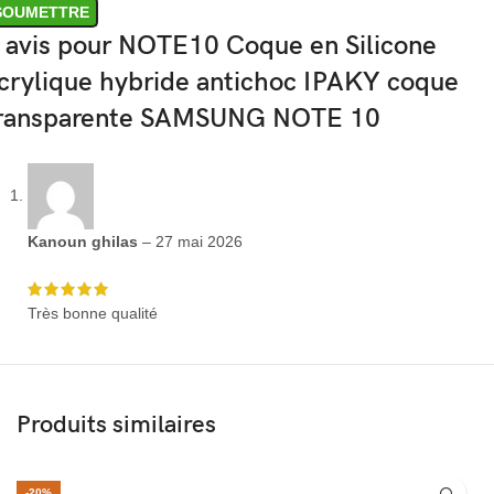
 avis pour
NOTE10 Coque en Silicone
crylique hybride antichoc IPAKY coque
ransparente SAMSUNG NOTE 10
Kanoun ghilas
–
27 mai 2026
Très bonne qualité
Produits similaires
-20%