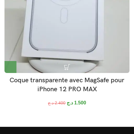
Coque transparente avec MagSafe pour
iPhone 12 PRO MAX
د.ج
1.500
د.ج
2.400