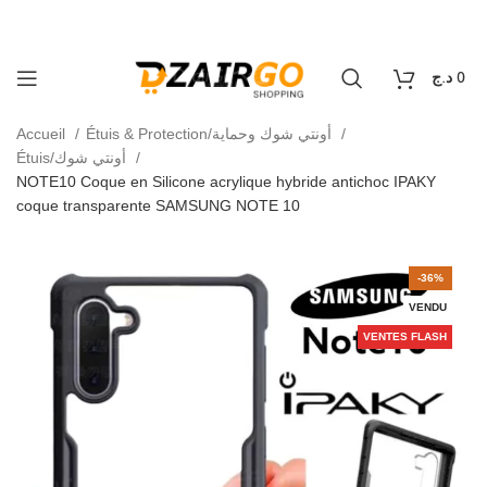
كل طلبية ثانية معها هدية 🎁 - Chaque deuxième comma
Livraison 69 wilaya
0
د.ج
0
Accueil
Étuis & Protection/أونتي شوك وحماية
Étuis/أونتي شوك
NOTE10 Coque en Silicone acrylique hybride antichoc IPAKY
coque transparente SAMSUNG NOTE 10
-36%
VENDU
VENTES FLASH