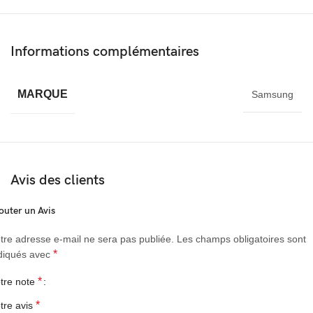
Informations complémentaires
MARQUE
Samsung
Avis des clients
outer un Avis
tre adresse e-mail ne sera pas publiée.
Les champs obligatoires sont
*
diqués avec
*
tre note
*
tre avis