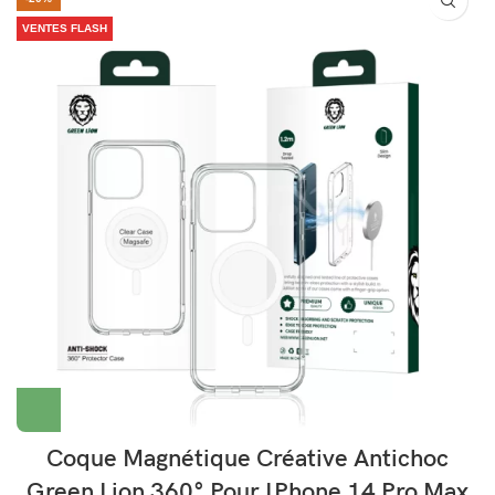
VENTES FLASH
Coque Magnétique Créative Antichoc
Green Lion 360° Pour IPhone 14 Pro Max