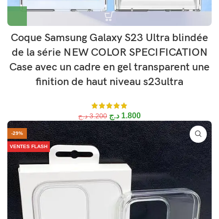
Coque Samsung Galaxy S23 Ultra blindée
de la série NEW COLOR SPECIFICATION
Case avec un cadre en gel transparent une
finition de haut niveau s23ultra
د.ج
1.800
د.ج
3.200
-29%
VENTES FLASH