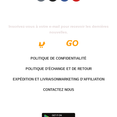
Abonnez-Vous À Notre Newsletter
Inscrivez-vous à votre e-mail pour recevoir les dernières
nouvelles.
POLITIQUE DE CONFIDENTIALITÉ
POLITIQUE D’ÉCHANGE ET DE RETOUR
EXPÉDITION ET LIVRAISON
MARKETING D’AFFILIATION
CONTACTEZ NOUS
Last version @ 2025