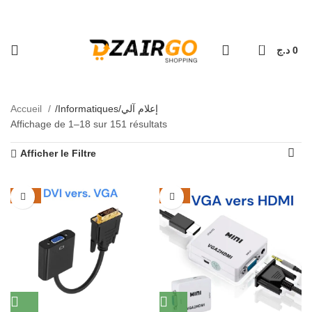
كل طلبية ثانية معها هدية 🎁 - Chaque deuxième 
التو - Livraison 69 wilaya
0
د.ج
0
Informatiques/إعلام آلي
Accueil
Informatiques/إعلام آلي
Affichage de 1–18 sur 151 résultats
Afficher le Filtre
-26%
-30%