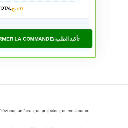
TOTAL
د.ج
0
CONFIRMER LA COMMANDE/تأكيد الطلبية
léviseur, un écran, un projecteur, un moniteur ou