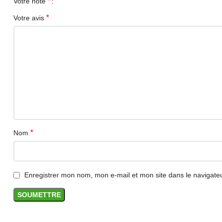
*
Votre note
*
Votre avis
*
Nom
Enregistrer mon nom, mon e-mail et mon site dans le navigat