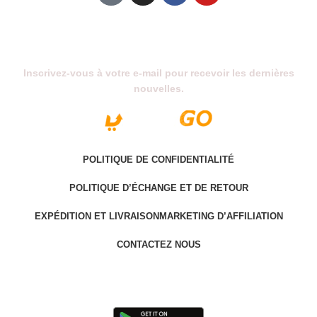
Abonnez-Vous À Notre Newsletter
Inscrivez-vous à votre e-mail pour recevoir les dernières
nouvelles.
POLITIQUE DE CONFIDENTIALITÉ
POLITIQUE D’ÉCHANGE ET DE RETOUR
EXPÉDITION ET LIVRAISON
MARKETING D’AFFILIATION
CONTACTEZ NOUS
Last version @ 2025