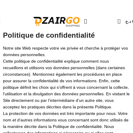
كل طلبية ثانية معها هدية 🎁 - Chaque deuxième
التوص - Livraison 69 wilaya
0
د.ج
LA CAISSE
Politique de confidentialité
Notre site Web respecte votre vie privée et cherche à protéger vos
données personnelles.
Cette politique de confidentialité explique comment nous
recueillons et utilisons vos données personnelles (dans certaines
circonstances). Mentionnez également les procédures en place
pour assurer la confidentialité de vos informations. Enfin, cette
politique définit les choix qui s’offrent à vous concernant la collecte,
l’utilisation et la divulgation des données personnelles. En visitant le
Site directement ou par l’intermédiaire d’un autre site, vous
acceptez les pratiques décrites dans la présente Politique.
La protection de vos données est très importante pour nous. Votre
nom et d’autres informations vous concernant sont donc utilisés de
la manière décrite dans la Politique de confidentialité. Nous