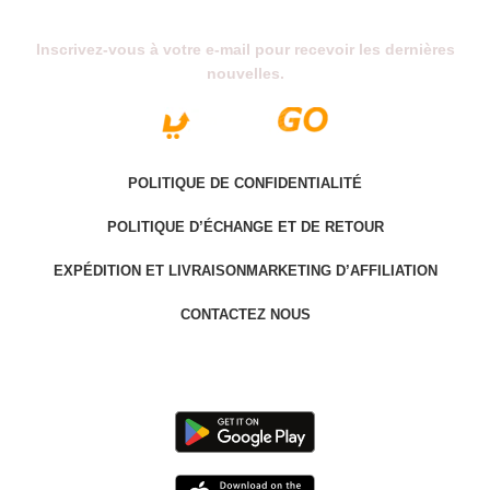
Abonnez-Vous À Notre Newsletter
Inscrivez-vous à votre e-mail pour recevoir les dernières
nouvelles.
POLITIQUE DE CONFIDENTIALITÉ
POLITIQUE D’ÉCHANGE ET DE RETOUR
EXPÉDITION ET LIVRAISON
MARKETING D’AFFILIATION
CONTACTEZ NOUS
Last version @ 2025