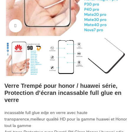
Cliquez pour agrandir
Verre Trempé pour honor / huawei série,
Protection d’écran incassable full glue en
verre
incassable full glue edje en verre avec haute
transparence,meilleur qualité HD pour la gamme huawei et Honor
tout la gamme
Anti-trace Protecteur avec Dureté 9H Glass Honor / huawei edje