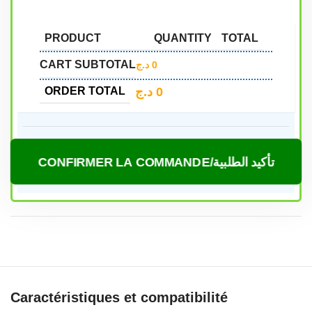
PRODUCT
QUANTITY
TOTAL
CART SUBTOTAL
د.ج
0
د.ج
0
ORDER TOTAL
CONFIRMER LA COMMANDE/تأكيد الطلبية
Caractéristiques et compatibilité