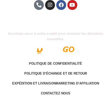
Abonnez-Vous À Notre Newsletter
Inscrivez-vous à votre e-mail pour recevoir les dernières
nouvelles.
POLITIQUE DE CONFIDENTIALITÉ
POLITIQUE D’ÉCHANGE ET DE RETOUR
EXPÉDITION ET LIVRAISON
MARKETING D’AFFILIATION
CONTACTEZ NOUS
Last version @ 2025