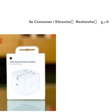
التوصيل 69 ولاية - Livraison 69 wilaya
Paiement à la livraison / الدفع عند الاستلام
0
Se Connecter / S'Inscrire
Recherche
د.ج
0