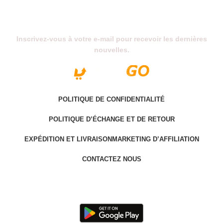
Abonnez-Vous À Notre Newsletter
Inscrivez-vous à votre e-mail pour recevoir les dernières
nouvelles.
POLITIQUE DE CONFIDENTIALITÉ
POLITIQUE D’ÉCHANGE ET DE RETOUR
EXPÉDITION ET LIVRAISON
MARKETING D’AFFILIATION
CONTACTEZ NOUS
Last version @ 2025