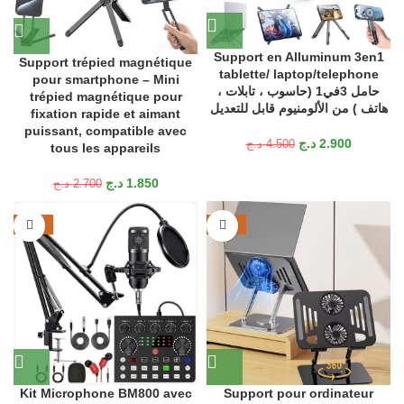
Support en Alluminum 3en1
Support trépied magnétique
tablette/ laptop/telephone
pour smartphone – Mini
حامل 3في1 (حاسوب ، تابلات ،
trépied magnétique pour
هاتف ) من الألومنيوم قابل للتعديل
fixation rapide et aimant
puissant, compatible avec
د.ج
2.900
د.ج
4.500
tous les appareils
د.ج
1.850
د.ج
2.700
-18%
-23%
Kit Microphone BM800 avec
Support pour ordinateur