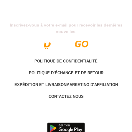
Abonnez-Vous À Notre Newsletter
Inscrivez-vous à votre e-mail pour recevoir les dernières
nouvelles.
POLITIQUE DE CONFIDENTIALITÉ
POLITIQUE D’ÉCHANGE ET DE RETOUR
EXPÉDITION ET LIVRAISON
MARKETING D’AFFILIATION
CONTACTEZ NOUS
Last version @ 2025