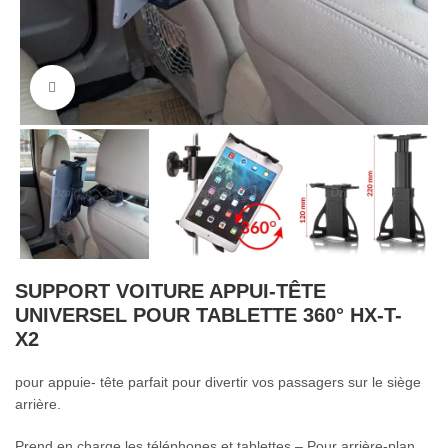
Cliquez pour agrandir
SUPPORT VOITURE APPUI-TÊTE
UNIVERSEL POUR TABLETTE 360° HX-T-
X2
pour appuie- tête parfait pour divertir vos passagers sur le siège
arrière.
Prend en charge les téléphones et tablettes – Pour arrière-plan