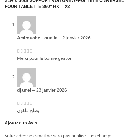
2 avis pour
SUPPORT VOITURE APPUI-TÊTE UNIVERSEL
POUR TABLETTE 360° HX-T-X2
Amirouche Loualia
–
2 janvier 2026
Merci pour la bonne gestion
djamel
–
23 janvier 2026
يصلح لتلفون
Ajouter un Avis
Votre adresse e-mail ne sera pas publiée.
Les champs