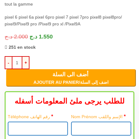
tout la gamme
pixel 6 pixel 6a pixel 6pro pixel 7 pixel 7pro pixel8 pixel8pro/
pixel9/Pixel9 pro /Pixel9 pro xl /Pixel9A
د.ج
2.000
د.ج
1.550
251 en stock
أضف الى السلة
AJOUTER AU PANIER/اضف إلى السلة
للطلب يرجى ملئ المعلومات أسفله
*
*
Nom Prénom الإسم واللقب
Téléphone رقم الهاتف