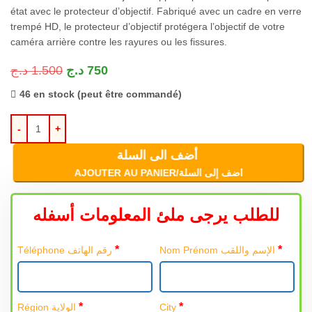
état avec le protecteur d’objectif. Fabriqué avec un cadre en verre
trempé HD, le protecteur d’objectif protégera l’objectif de votre
caméra arrière contre les rayures ou les fissures.
د.ج
1.500
د.ج
750
46 en stock (peut être commandé)
أضف الى السلة
AJOUTER AU PANIER/اضف إلى السلة
للطلب يرجى ملئ المعلومات أسفله
*
*
Nom Prénom الإسم واللقب
Téléphone رقم الهاتف
*
*
Région الولاية
City