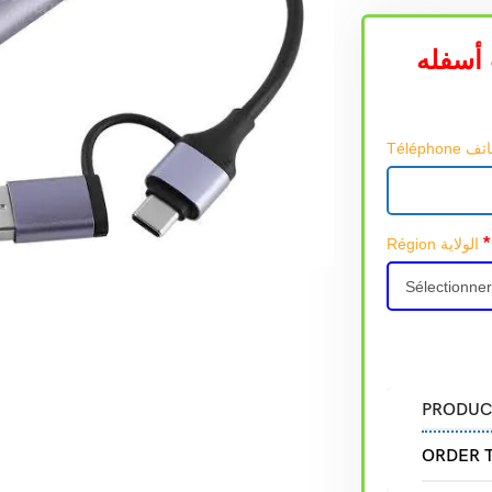
أسفله
*
Région الولاية
PRODUC
ORDER 