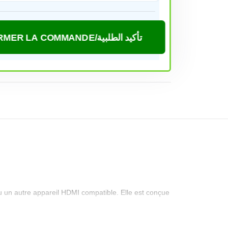
CONFIRMER LA COMMANDE/تأكيد الطلبية
u un autre appareil HDMI compatible. Elle est conçue