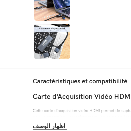
Caractéristiques et compatibilité
Carte d’Acquisition Vidéo HD
Cette carte d’acquisition vidéo HDMI permet de capt
pour le streaming, l’enregistrement, les cours en lign
Points forts