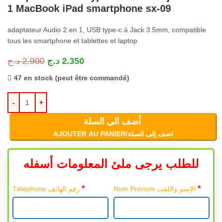
1 MacBook iPad smartphone sx-09
adaptateur Audio 2 en 1, USB type-c à Jack 3.5mm, compatible
tous les smartphone et tablettes et laptop
د.ج
2.900
د.ج
2.350
47 en stock (peut être commandé)
أضف الى السلة
AJOUTER AU PANIER/اضف إلى السلة
للطلب يرجى ملئ المعلومات أسفله
*
*
Nom Prénom الإسم واللقب
Téléphone رقم الهاتف