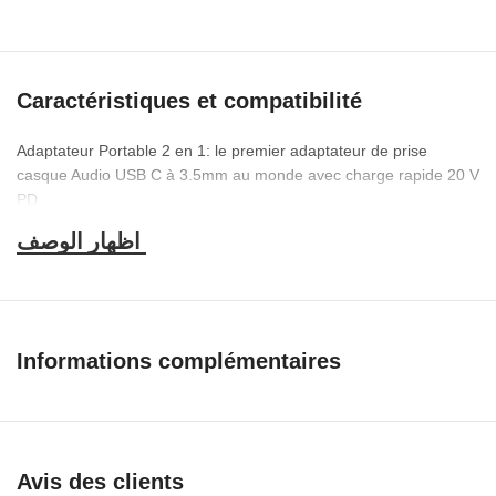
Caractéristiques et compatibilité
Adaptateur Portable 2 en 1: le premier adaptateur de prise
casque Audio USB C à 3.5mm au monde avec charge rapide 20 V
PD
Informations complémentaires
Avis des clients