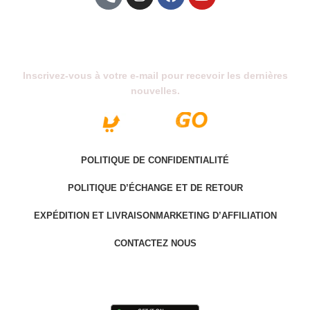
Abonnez-Vous À Notre Newsletter
Inscrivez-vous à votre e-mail pour recevoir les dernières
nouvelles.
POLITIQUE DE CONFIDENTIALITÉ
POLITIQUE D’ÉCHANGE ET DE RETOUR
EXPÉDITION ET LIVRAISON
MARKETING D’AFFILIATION
CONTACTEZ NOUS
Last version @ 2025