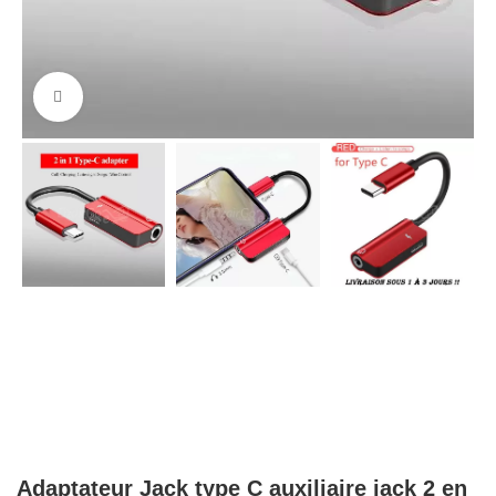
Cliquez pour agrandir
Adaptateur Jack type C auxiliaire jack 2 en