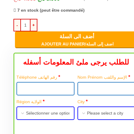
7 en stock (peut être commandé)
أضف الى السلة
AJOUTER AU PANIER/اضف إلى السلة
للطلب يرجى ملئ المعلومات أسفله
*
*
Nom Prénom الإسم واللقب
Téléphone رقم الهاتف
*
*
Région الولاية
City