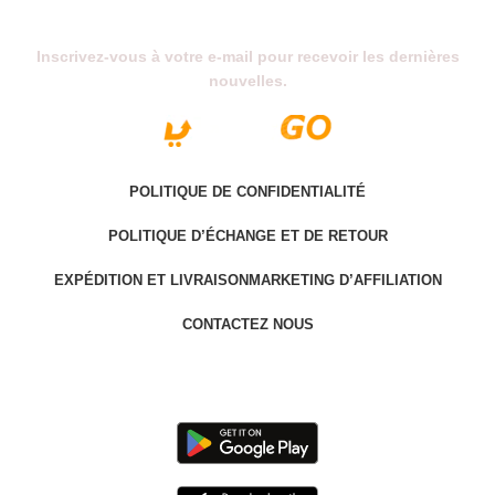
Abonnez-Vous À Notre Newsletter
Inscrivez-vous à votre e-mail pour recevoir les dernières
nouvelles.
POLITIQUE DE CONFIDENTIALITÉ
POLITIQUE D’ÉCHANGE ET DE RETOUR
EXPÉDITION ET LIVRAISON
MARKETING D’AFFILIATION
CONTACTEZ NOUS
Last version @ 2025