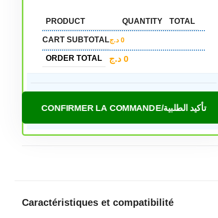
PRODUCT
QUANTITY
TOTAL
CART SUBTOTAL
د.ج
0
د.ج
0
ORDER TOTAL
CONFIRMER LA COMMANDE/تأكيد الطلبية
Caractéristiques et compatibilité