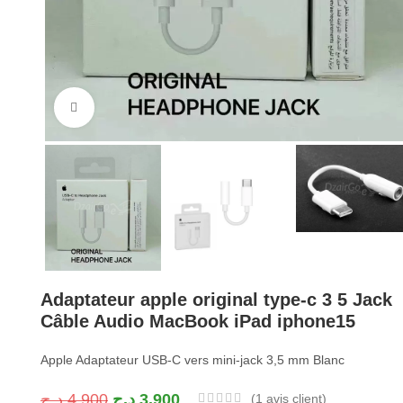
Cliquez pour agrandir
Adaptateur apple original type-c 3 5 Jack
Câble Audio MacBook iPad iphone15
Apple Adaptateur USB-C vers mini-jack 3,5 mm Blanc
د.ج
4.900
د.ج
3.900
(
1
avis client)