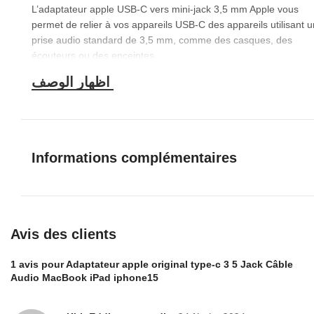
L’adaptateur apple USB‑C vers mini‑jack 3,5 mm Apple vous
permet de relier à vos appareils USB‑C des appareils utilisant 
prise audio standard de 3,5 mm, comme des casques, des
écouteurs ou des enceintes.
Informations complémentaires
Avis des clients
1 avis pour
Adaptateur apple original type-c 3 5 Jack Câble
Audio MacBook iPad iphone15