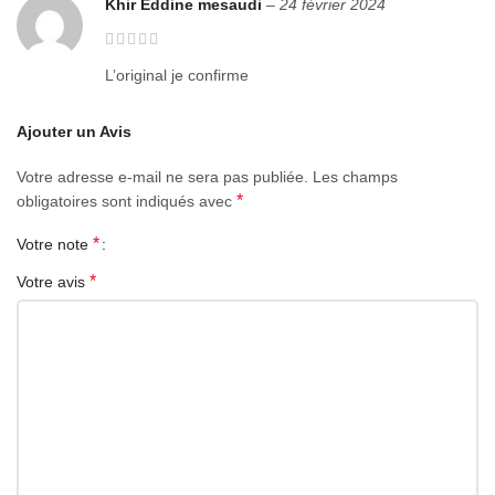
Khir Eddine mesaudi
–
24 février 2024
L’original je confirme
Ajouter un Avis
Votre adresse e-mail ne sera pas publiée.
Les champs
*
obligatoires sont indiqués avec
*
Votre note
*
Votre avis