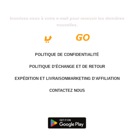
Abonnez-Vous À Notre Newsletter
Inscrivez-vous à votre e-mail pour recevoir les dernières
nouvelles.
POLITIQUE DE CONFIDENTIALITÉ
POLITIQUE D’ÉCHANGE ET DE RETOUR
EXPÉDITION ET LIVRAISON
MARKETING D’AFFILIATION
CONTACTEZ NOUS
Last version @ 2025