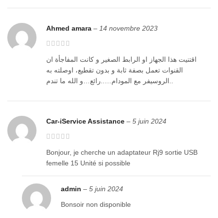
Ahmed amara
–
14 novembre 2023
اقتنيت هذا الجهاز او الرابط الصغير و كانت المفاجأة ان
القنوات تعمل بصفة ثابة و بدون تقطيع، اوصلته به
الروسيفر مع المودام…..رائع…و الله ما تندم..
Car-iService Assistance
–
5 juin 2024
Bonjour, je cherche un adaptateur Rj9 sortie USB
femelle 15 Unité si possible
admin
–
5 juin 2024
Bonsoir non disponible