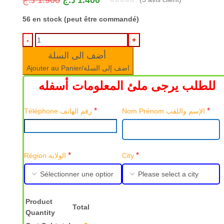
د.ج
1.900
د.ج
1.400
56 en stock (peut être commandé)
أضف الى السلة
Ajouter au Panier/اضف إلى السلة
للطلب يرجى ملئ المعلومات أسفله
*
*
Nom Prénom الإسم واللقب
Téléphone رقم الهاتف
*
*
Région الولاية
City
Product
Total
Quantity