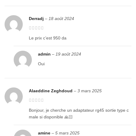
Derradj
–
18 août 2024
Le prix c’est 950 da
admin
–
19 août 2024
Oui
Alaeddine Zeghdoud
–
3 mars 2025
Bonjour, je cherche un adaptateur rg45 sortie type c
male si disponible 🙏🏻
amine
–
5 mars 2025