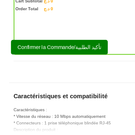
Cart Subtotal
د.ج
0
Order Total
د.ج
0
Confirmer la Commande/تأكيد الطلبية
Caractéristiques et compatibilité
Caractéristiques :
* Vitesse du réseau : 10 Mbps automatiquement
* Connecteurs : 1 prise téléphonique blindée RJ-45
Description du produit :