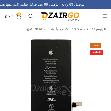
التوصيل 69 ولاية - توصيل 69 يصرف
كل طلبية ثانية معها هد
0
0
د.ج
الرئيسية
قطعة & Outils/قطع وأدوات
Pièce/قطع
-21%
الساخنة