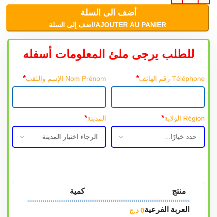
أضف الى السلة
AJOUTER AU PANIER/اضف إلى السلة
للطلب يرجى ملئ المعلومات أسفله
*
*
Téléphone رقم الهاتف
Nom Prénom الإسم واللقب
*
*
Région الولاية
المدينة
منتج
كمية
العربة الفرعية
0
د.ج