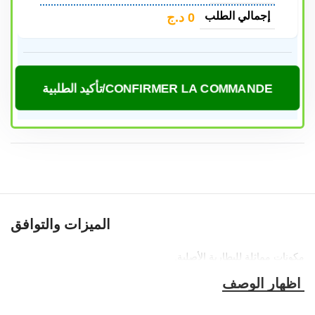
إجمالي الطلب
0
د.ج
CONFIRMER LA COMMANDE/تأكيد الطلبية
الميزات والتوافق
مكونات مماثلة للبطارية الأصلية,