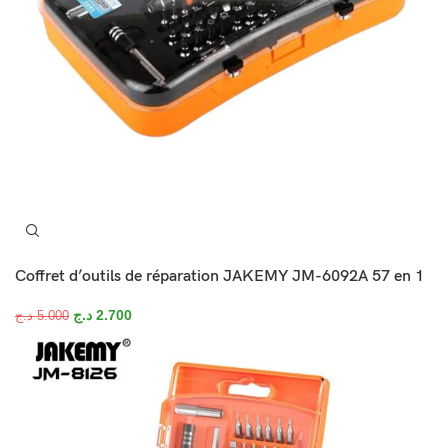
Coffret d’outils de réparation JAKEMY JM-6092A 57 en 1
د.ج
2.700
د.ج
5.000