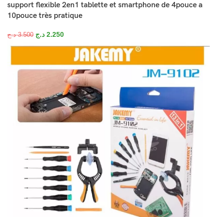
support flexible 2en1 tablette et smartphone de 4pouce a
10pouce très pratique
د.ج
2.250
د.ج
3.500