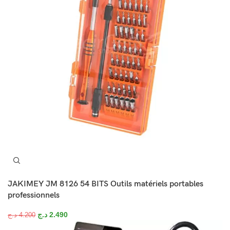
JAKIMEY JM 8126 54 BITS Outils matériels portables
professionnels
د.ج
2.490
د.ج
4.200