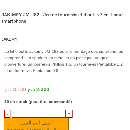
JAKIMEY JM -I82 – Jeu de tournevis et d’outils 7 en 1 pour
smartphone
JAKEMY
Le kit d’outils Jakemy JM-182 pour le montage des smartphones
comprend : un spudger en métal et en plastique, un galet
d’ouverture, un tournevis Phillips 1.5, un tournevis Pentalobe 1.2
et un tournevis Pentalobe 0.8.
د.ج
3.100
د.ج
2.300
30 en stock (peut être commandé)
أضف الى السلة