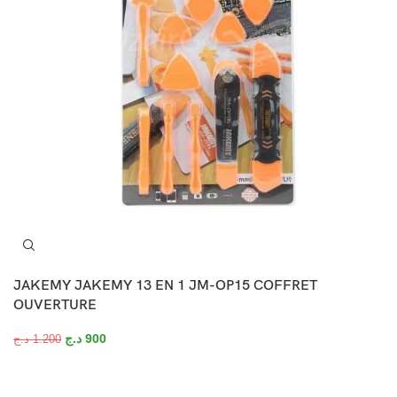
JAKEMY JAKEMY 13 EN 1 JM-OP15 COFFRET
OUVERTURE
د.ج
900
د.ج
1.200