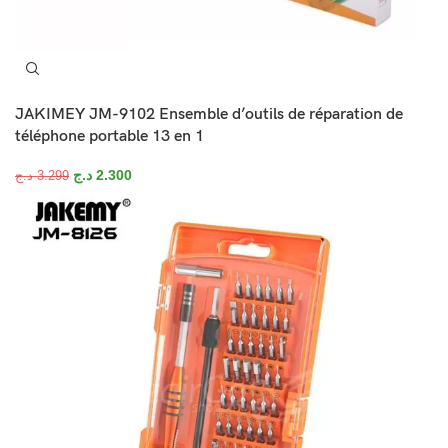
JAKIMEY JM-9102 Ensemble d’outils de réparation de
téléphone portable 13 en 1
د.ج
2.300
د.ج
3.299