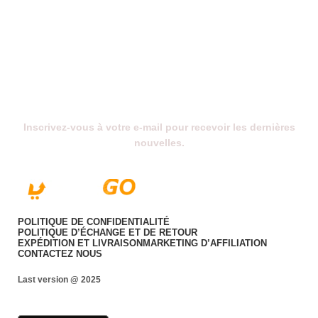
Abonnez-Vous À Notre Newsletter
Inscrivez-vous à votre e-mail pour recevoir les dernières
nouvelles.
POLITIQUE DE CONFIDENTIALITÉ
POLITIQUE D’ÉCHANGE ET DE RETOUR
EXPÉDITION ET LIVRAISON
MARKETING D’AFFILIATION
CONTACTEZ NOUS
Last version @ 2025