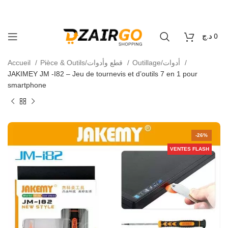
كل طلبية ثانية معها هدية 🎁 - Chaque deuxième command
vraison 69 wilaya
0
د.ج
0
Accueil
Pièce & Outils/قطع وأدوات
Outillage/أدوات
JAKIMEY JM -I82 – Jeu de tournevis et d’outils 7 en 1 pour
smartphone
-26%
VENTES FLASH