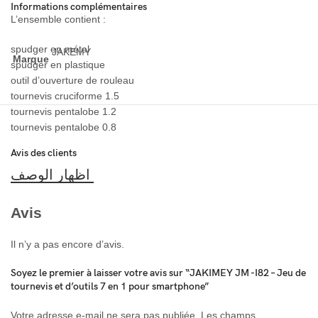
Informations complémentaires
L’ensemble contient :
spudger en métal
JAKEMY
Marque
spudger en plastique
outil d’ouverture de rouleau
tournevis cruciforme 1.5
tournevis pentalobe 1.2
tournevis pentalobe 0.8
Avis des clients
Avis
Il n’y a pas encore d’avis.
Soyez le premier à laisser votre avis sur “JAKIMEY JM -I82 – Jeu de
tournevis et d’outils 7 en 1 pour smartphone”
Votre adresse e-mail ne sera pas publiée.
Les champs