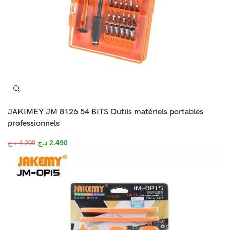
JAKIMEY JM 8126 54 BITS Outils matériels portables
professionnels
د.ج
2.490
د.ج
4.200