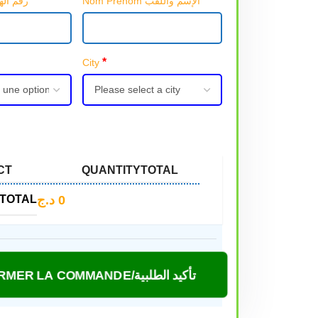
*
*
Nom Prénom الإسم واللقب
Téléphone رقم الهاتف
*
City
CT
QUANTITY
TOTAL
د.ج
0
TOTAL
CONFIRMER LA COMMANDE/تأكيد الطلبية