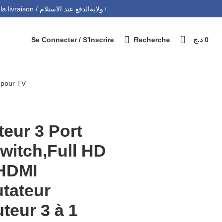
التوصيل 69 ولاية - Livraison 69 wilaya
Paiement à la livraison / الدفع عند الاستلام
0
Se Connecter / S'Inscrire
Recherche
د.ج
0
 pour TV
eur 3 Port
witch,Full HD
HDMI
tateur
uteur 3 à 1