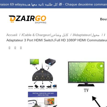
كل طلبية ثانية معها هدية 🎁 - Chaque deuxième c
ال - Livraison 69 wilaya
Accueil
Cable & Chargeur/كابل وشاحن
Adaptateur/محول
Adaptateur 3 Port HDMI Switch,Full HD 1080P HDMI Commutateur Di