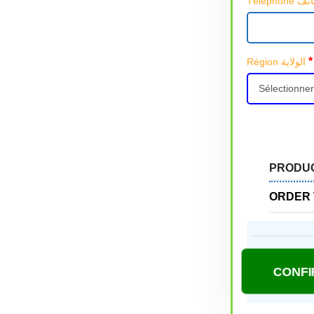
*
Région الولاية
PRODU
ORDER 