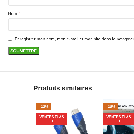
*
Nom
Enregistrer mon nom, mon e-mail et mon site dans le navigat
Produits similaires
-33%
-38%
VENTES FLAS
VENTES FLAS
H
H