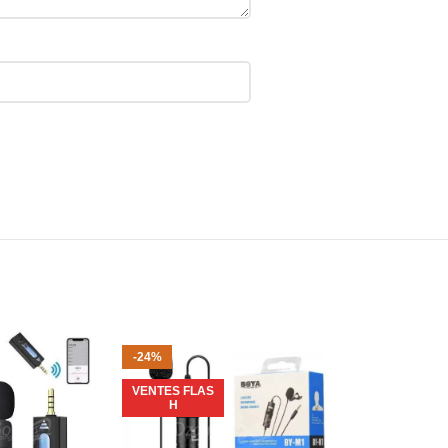
-24%
-22%
VENTES FLAS
VENDU
H
VENTES FLAS
H