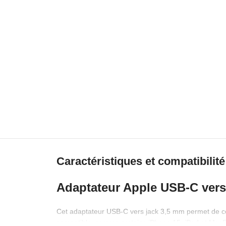
Caractéristiques et compatibilité
Adaptateur Apple USB-C vers
Cet adaptateur USB-C vers jack 3,5 mm permet de co
compatible, comme certains iPhone 15, iPad et Mac