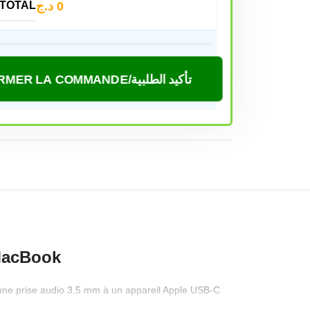
د.ج
0
TOTAL
CONFIRMER LA COMMANDE/تأكيد الطلبية
 MacBook
une prise audio 3,5 mm à un appareil Apple USB-C